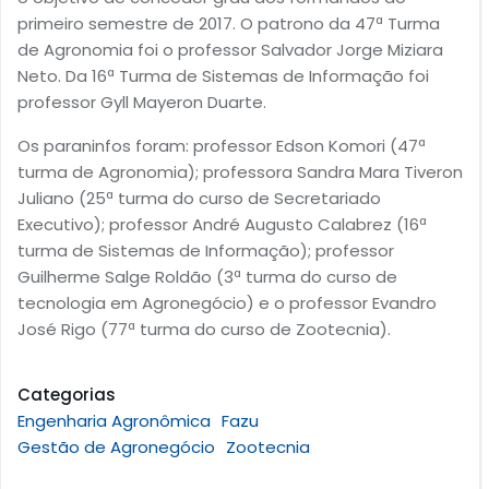
primeiro semestre de 2017. O patrono da 47ª Turma
de Agronomia foi o professor Salvador Jorge Miziara
Neto. Da 16ª Turma de Sistemas de Informação foi
professor Gyll Mayeron Duarte.
Os paraninfos foram: professor Edson Komori (47ª
turma de Agronomia); professora Sandra Mara Tiveron
Juliano (25ª turma do curso de Secretariado
Executivo); professor André Augusto Calabrez (16ª
turma de Sistemas de Informação); professor
Guilherme Salge Roldão (3ª turma do curso de
tecnologia em Agronegócio) e o professor Evandro
José Rigo (77ª turma do curso de Zootecnia).
Categorias
Engenharia Agronômica
Fazu
Gestão de Agronegócio
Zootecnia