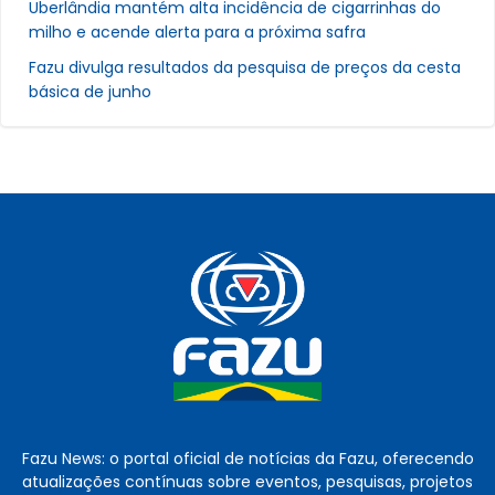
Uberlândia mantém alta incidência de cigarrinhas do
milho e acende alerta para a próxima safra
Fazu divulga resultados da pesquisa de preços da cesta
básica de junho
Fazu News: o portal oficial de notícias da Fazu, oferecendo
atualizações contínuas sobre eventos, pesquisas, projetos