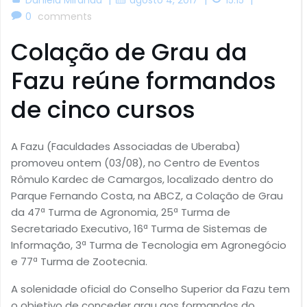
0
comments
Colação de Grau da
Fazu reúne formandos
de cinco cursos
A Fazu (Faculdades Associadas de Uberaba)
promoveu ontem (03/08), no Centro de Eventos
Rômulo Kardec de Camargos, localizado dentro do
Parque Fernando Costa, na ABCZ, a Colação de Grau
da 47ª Turma de Agronomia, 25ª Turma de
Secretariado Executivo, 16ª Turma de Sistemas de
Informação, 3ª Turma de Tecnologia em Agronegócio
e 77ª Turma de Zootecnia.
A solenidade oficial do Conselho Superior da Fazu tem
o objetivo de conceder grau aos formandos do