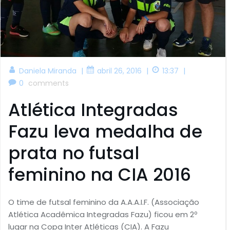
|
|
|
Daniela Miranda
abril 26, 2016
13:37
0
comments
Atlética Integradas
Fazu leva medalha de
prata no futsal
feminino na CIA 2016
O time de futsal feminino da A.A.A.I.F. (Associação
Atlética Acadêmica Integradas Fazu) ficou em 2º
lugar na Copa Inter Atléticas (CIA). A Fazu