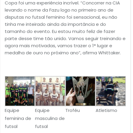
Copa foi uma experiência incrível. “Concorrer na CIA
levando o nome da Fazu logo no primeiro ano de
disputas no futsal feminino foi sensacional, eu não
tinha me inteirado ainda da importância e do
tamanho do evento. Eu estou muito feliz de fazer
parte desse time tão unido. Vamos seguir treinando e
agora mais motivadas, vamos trazer o 1° lugar e
medalha de ouro no próximo ano”, afirma Whittaker.
Equipe
Equipe
Troféu
Atletismo
feminina de
masculina de
futsal
futsal