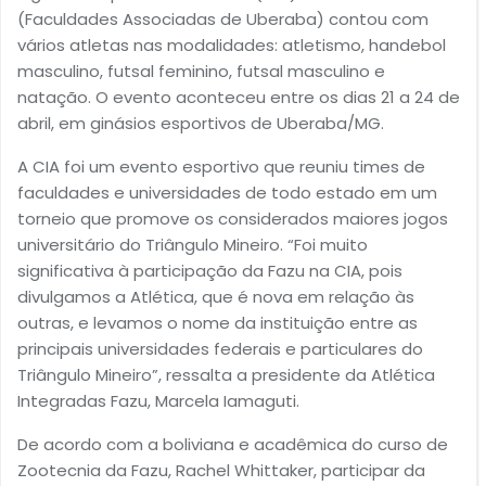
(Faculdades Associadas de Uberaba) contou com
vários atletas nas modalidades: atletismo, handebol
masculino, futsal feminino, futsal masculino e
natação. O evento aconteceu entre os dias 21 a 24 de
abril, em ginásios esportivos de Uberaba/MG.
A CIA foi um evento esportivo que reuniu times de
faculdades e universidades de todo estado em um
torneio que promove os considerados maiores jogos
universitário do Triângulo Mineiro. “Foi muito
significativa à participação da Fazu na CIA, pois
divulgamos a Atlética, que é nova em relação às
outras, e levamos o nome da instituição entre as
principais universidades federais e particulares do
Triângulo Mineiro”, ressalta a presidente da Atlética
Integradas Fazu, Marcela Iamaguti.
De acordo com a boliviana e acadêmica do curso de
Zootecnia da Fazu, Rachel Whittaker, participar da