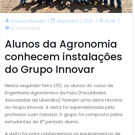
|
|
|
Daniela Miranda
dezembro 1, 2025
16:08
0
comments
Alunos da Agronomia
conhecem instalações
do Grupo Innovar
Nesta segunda-feira (01), os alunos do curso de
Engenharia Agronômica da Fazu (Faculdades
Associadas de Uberaba) fizeram uma visita técnica
ao Grupo Innovar. A visita foi supervisionada pelo
professor Luan Odorizzi. O grupo foi composto pelos
estudantes do 8º período diurno.
A visita foi para conhecermos os equipamentos de