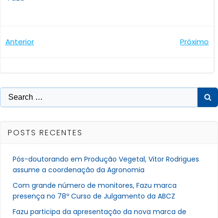
Navegação
Navegaçã
Anterior
Próximo
de
de
Post
Post
Search
for:
POSTS RECENTES
Pós-doutorando em Produção Vegetal, Vitor Rodrigues
assume a coordenação da Agronomia
Com grande número de monitores, Fazu marca
presença no 78º Curso de Julgamento da ABCZ
Fazu participa da apresentação da nova marca de