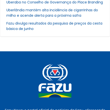
Uberaba no Conselho de Governança do Place Branding
Uberlândia mantém alta incidência de cigarrinhas do
milho e acende alerta para a próxima safra
Fazu divulga resultados da pesquisa de preços da cesta
básica de junho