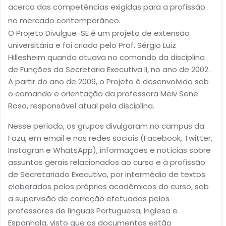
acerca das competências exigidas para a profissão
no mercado contemporâneo.
O Projeto Divulgue-SE é um projeto de extensão
universitária e foi criado pelo Prof. Sérgio Luiz
Hillesheim quando atuava no comando da disciplina
de Funções da Secretaria Executiva II, no ano de 2002.
A partir do ano de 2009, o Projeto é desenvolvido sob
o comando e orientação da professora Meiv Sene
Rosa, responsável atual pela disciplina.
Nesse período, os grupos divulgaram no campus da
Fazu, em email e nas redes sociais (Facebook, Twitter,
Instagran e WhatsApp), informações e notícias sobre
assuntos gerais relacionados ao curso e à profissão
de Secretariado Executivo, por intermédio de textos
elaborados pelos próprios acadêmicos do curso, sob
a supervisão de correção efetuadas pelos
professores de línguas Portuguesa, Inglesa e
Espanhola, visto que os documentos estão