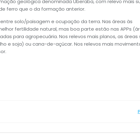
formação geológica denominada Uberaba, com relevo mais s
e ferro que o da formação anterior.
entre solo/paisagem e ocupação da terra. Nas áreas às
lhor fertilidade natural, mas boa parte estão nas APPs (á
das para agropecuária. Nos relevos mais planos, as áreas
ilho e soja) ou cana-de-açúcar. Nos relevos mais movimen
or.
Navegação
de