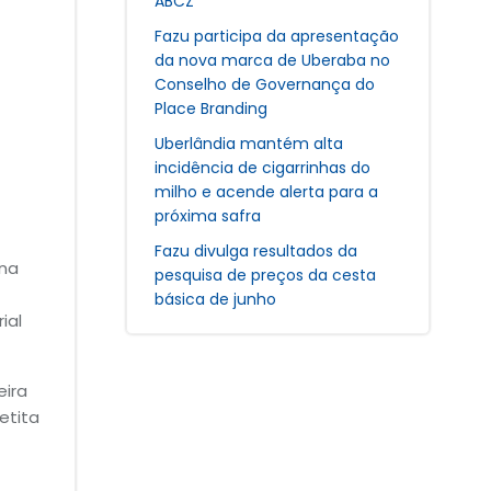
ABCZ
Fazu participa da apresentação
da nova marca de Uberaba no
Conselho de Governança do
Place Branding
Uberlândia mantém alta
incidência de cigarrinhas do
milho e acende alerta para a
próxima safra
Fazu divulga resultados da
 na
pesquisa de preços da cesta
básica de junho
ial
eira
etita