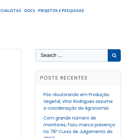
ECIALISTAS
DOCS
PROJETOS E PESQUISAS
Search
for:
POSTS RECENTES
Pós-doutorando em Produção
Vegetal, Vitor Rodrigues assume
a coordenação da Agronomia
Com grande número de
monitores, Fazu marca presença
no 78º Curso de Julgamento da