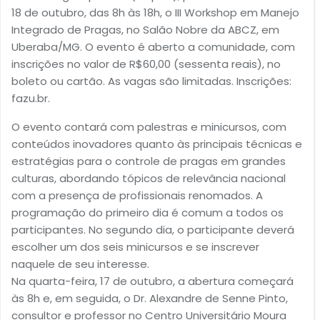
18 de outubro, das 8h às 18h, o III Workshop em Manejo
Integrado de Pragas, no Salão Nobre da ABCZ, em
Uberaba/MG. O evento é aberto a comunidade, com
inscrições no valor de R$60,00 (sessenta reais), no
boleto ou cartão. As vagas são limitadas. Inscrições:
fazu.br.
O evento contará com palestras e minicursos, com
conteúdos inovadores quanto às principais técnicas e
estratégias para o controle de pragas em grandes
culturas, abordando tópicos de relevância nacional
com a presença de profissionais renomados. A
programação do primeiro dia é comum a todos os
participantes. No segundo dia, o participante deverá
escolher um dos seis minicursos e se inscrever
naquele de seu interesse.
Na quarta-feira, 17 de outubro, a abertura começará
às 8h e, em seguida, o Dr. Alexandre de Senne Pinto,
consultor e professor no Centro Universitário Moura