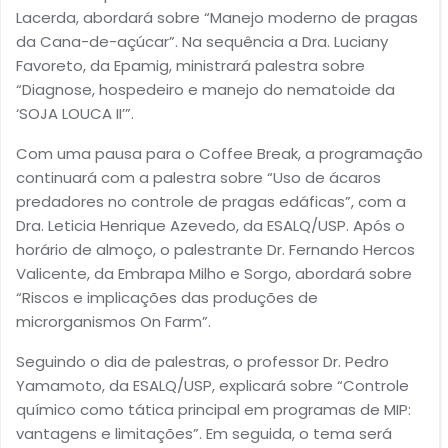
Lacerda, abordará sobre “Manejo moderno de pragas
da Cana-de-açúcar”. Na sequência a Dra. Luciany
Favoreto, da Epamig, ministrará palestra sobre
“Diagnose, hospedeiro e manejo do nematoide da
‘SOJA LOUCA II’”.
Com uma pausa para o Coffee Break, a programação
continuará com a palestra sobre “Uso de ácaros
predadores no controle de pragas edáficas”, com a
Dra. Leticia Henrique Azevedo, da ESALQ/USP. Após o
horário de almoço, o palestrante Dr. Fernando Hercos
Valicente, da Embrapa Milho e Sorgo, abordará sobre
“Riscos e implicações das produções de
microrganismos On Farm”.
Seguindo o dia de palestras, o professor Dr. Pedro
Yamamoto, da ESALQ/USP, explicará sobre “Controle
químico como tática principal em programas de MIP:
vantagens e limitações”. Em seguida, o tema será