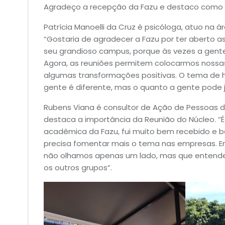
Agradeço a recepção da Fazu e destaco como 
Patrícia Manoelli da Cruz é psicóloga, atuo na á
“Gostaria de agradecer a Fazu por ter aberto 
seu grandioso campus, porque às vezes a gent
Agora, as reuniões permitem colocarmos nossa
algumas transformações positivas. O tema de hoj
gente é diferente, mas o quanto a gente pode j
Rubens Viana é consultor de Ação de Pessoas d
destaca a importância da Reunião do Núcleo. “É
acadêmica da Fazu, fui muito bem recebido e be
precisa fomentar mais o tema nas empresas. 
não olhamos apenas um lado, mas que entendem
os outros grupos”.