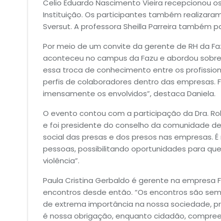
Celio Eduardo Nascimento Vieira recepcionou os
Instituição. Os participantes também realizar
Sversut. A professora Sheilla Parreira também p
Por meio de um convite da gerente de RH da Fazu
aconteceu no campus da Fazu e abordou sobre “D
essa troca de conhecimento entre os profission
perfis de colaboradores dentro das empresas. F
imensamente os envolvidos”, destaca Daniela.
O evento contou com a participação da Dra. Ro
e foi presidente do conselho da comunidade de
social das presas e dos presos nas empresas. 
pessoas, possibilitando oportunidades para que
violência”.
Paula Cristina Gerbaldo é gerente na empresa FG
encontros desde então. “Os encontros são se
de extrema importância na nossa sociedade, p
é nossa obrigação, enquanto cidadão, compreen