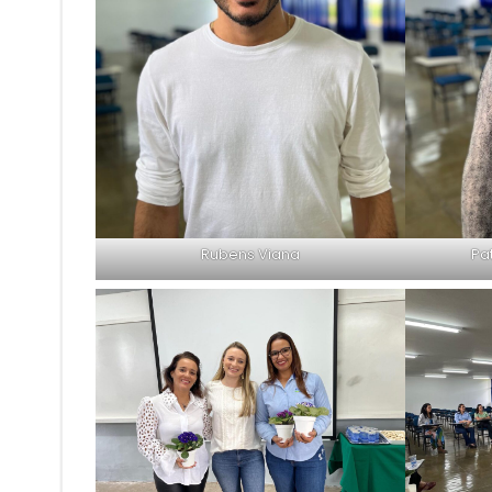
Rubens Viana
Pa