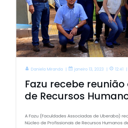
|
|
|
Daniela Miranda
janeiro 13, 2023
12:41
Fazu recebe reunião 
de Recursos Humano
A Fazu (Faculdades Associadas de Uberaba) rec
Núcleo de Profissionais de Recursos Humanos de