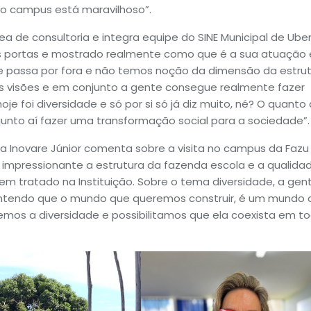
o campus está maravilhoso”.
rea de consultoria e integra equipe do SINE Municipal de Ube
as portas e mostrado realmente como que é a sua atuação 
e passa por fora e não temos noção da dimensão da estrut
s visões e em conjunto a gente consegue realmente fazer
e foi diversidade e só por si só já diz muito, né? O quanto 
unto aí fazer uma transformação social para a sociedade”.
a Inovare Júnior comenta sobre a visita no campus da Fazu
 impressionante a estrutura da fazenda escola e a qualida
m tratado na Instituição. Sobre o tema diversidade, a gen
Entendo que o mundo que queremos construir, é um mundo
os a diversidade e possibilitamos que ela coexista em t