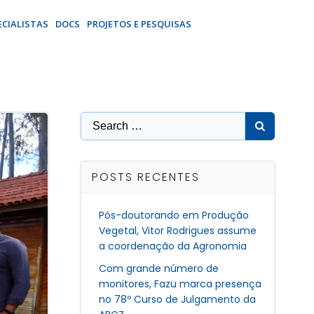
ECIALISTAS
DOCS
PROJETOS E PESQUISAS
Search
for:
POSTS RECENTES
Pós-doutorando em Produção
Vegetal, Vitor Rodrigues assume
a coordenação da Agronomia
Com grande número de
monitores, Fazu marca presença
no 78º Curso de Julgamento da