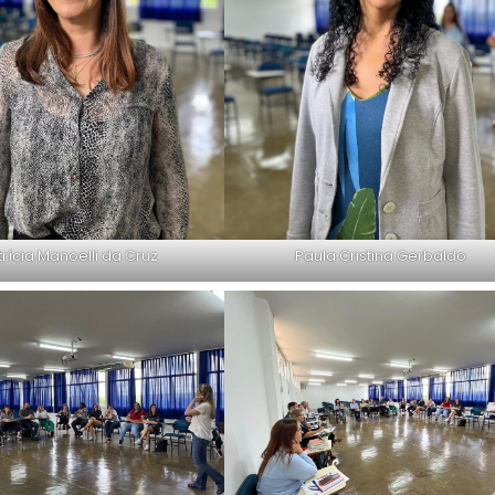
trícia Manoelli da Cruz
Paula Cristina Gerbaldo