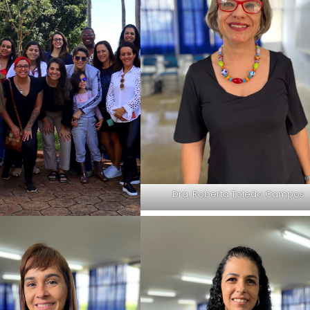
Dra. Roberta Toledo Campos