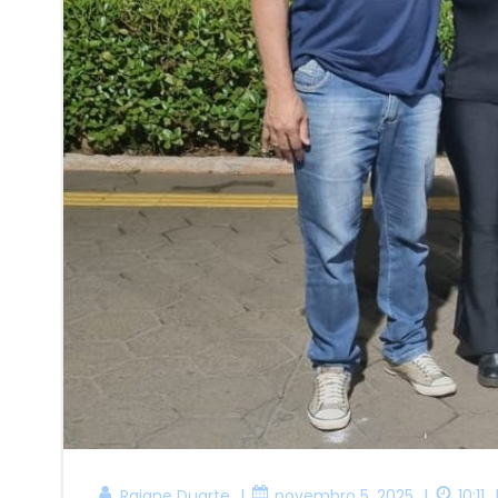
|
|
Raiane Duarte
novembro 5, 2025
10:11