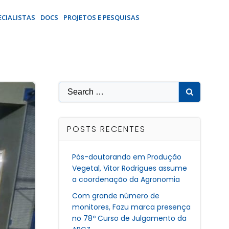
ECIALISTAS
DOCS
PROJETOS E PESQUISAS
Search
for:
POSTS RECENTES
Pós-doutorando em Produção
Vegetal, Vitor Rodrigues assume
a coordenação da Agronomia
Com grande número de
monitores, Fazu marca presença
no 78º Curso de Julgamento da