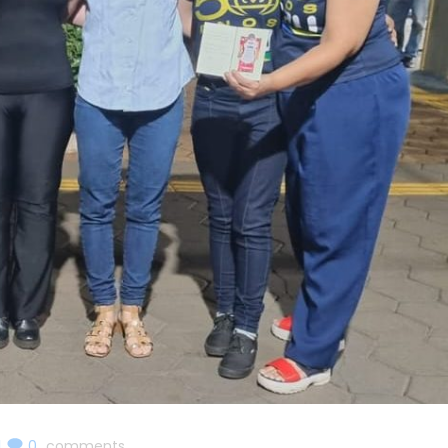
|
0
comments