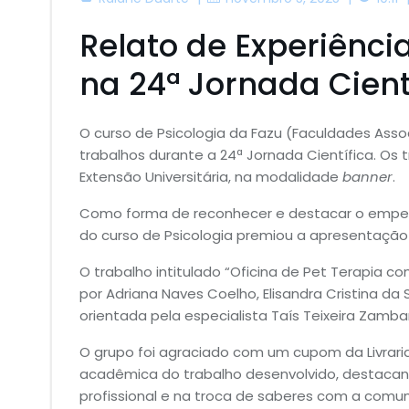
Relato de Experiênci
na 24ª Jornada Cient
O curso de Psicologia da Fazu (Faculdades As
trabalhos durante a 24ª Jornada Científica. Os 
Extensão Universitária, na modalidade
banner
.
Como forma de reconhecer e destacar o empenh
do curso de Psicologia premiou a apresentação
O trabalho intitulado “Oficina de Pet Terapia co
por Adriana Naves Coelho, Elisandra Cristina da
orientada pela especialista Taís Teixeira Zamba
O grupo foi agraciado com um cupom da Livraria
acadêmica do trabalho desenvolvido, destacand
profissional e na troca de saberes com a comu