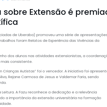
a sobre Extensão é premi
ífica
sociadas de Uberaba) promoveu uma série de apresentaçõe
trabalhos foram Relatos de Experiência das Vivências da
o dos alunos nas atividades extensionistas, a coordenaç
 mais consistente.
m Crianças Autistas” foi o vencedor. A iniciativa foi apresen
 Silva, Rejane Carmosa de Jesus e Valdemar Faria, sendo
rda.
 Leitura. A Fazu reconhece a dedicação e a relevância
o a importância da extensão universitária na formação
nidade.