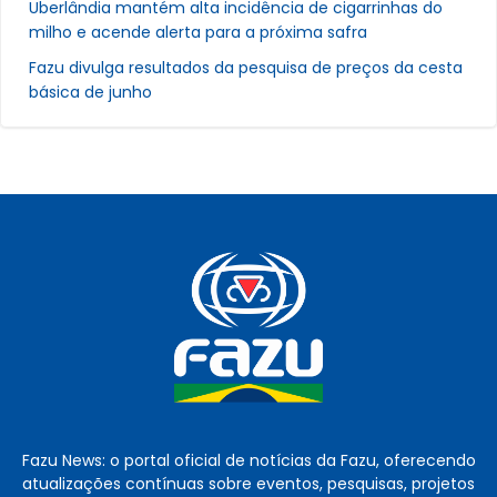
Uberlândia mantém alta incidência de cigarrinhas do
milho e acende alerta para a próxima safra
Fazu divulga resultados da pesquisa de preços da cesta
básica de junho
Fazu News: o portal oficial de notícias da Fazu, oferecendo
atualizações contínuas sobre eventos, pesquisas, projetos