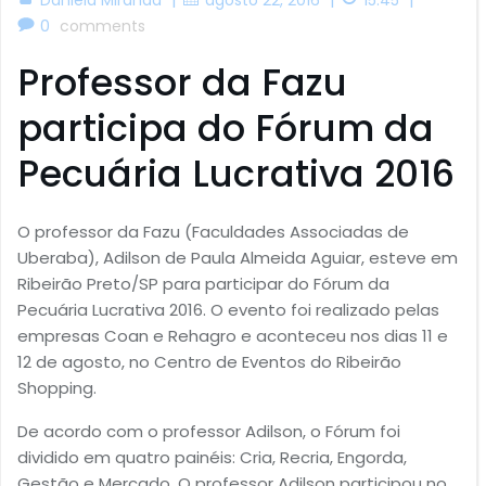
0
comments
Professor da Fazu
participa do Fórum da
Pecuária Lucrativa 2016
O professor da Fazu (Faculdades Associadas de
Uberaba), Adilson de Paula Almeida Aguiar, esteve em
Ribeirão Preto/SP para participar do Fórum da
Pecuária Lucrativa 2016. O evento foi realizado pelas
empresas Coan e Rehagro e aconteceu nos dias 11 e
12 de agosto, no Centro de Eventos do Ribeirão
Shopping.
De acordo com o professor Adilson, o Fórum foi
dividido em quatro painéis: Cria, Recria, Engorda,
Gestão e Mercado. O professor Adilson participou no