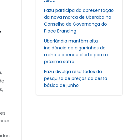
ABCZ
Fazu participa da apresentação
da nova marca de Uberaba no
Conselho de Governança do
r
Place Branding
Uberlândia mantém alta
incidência de cigarrinhas do
milho e acende alerta para a
próxima safra
Fazu divulga resultados da
,
pesquisa de preços da cesta
de
básica de junho
s,
des
rior
ades.