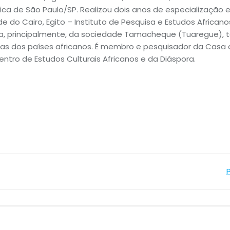
ólica de São Paulo/SP. Realizou dois anos de especialização
 do Cairo, Egito – Instituto de Pesquisa e Estudos Africano
ra, principalmente, da sociedade Tamacheque (Tuaregue), 
as dos países africanos. É membro e pesquisador da Casa 
tro de Estudos Culturais Africanos e da Diáspora.
Navegação
de
Post