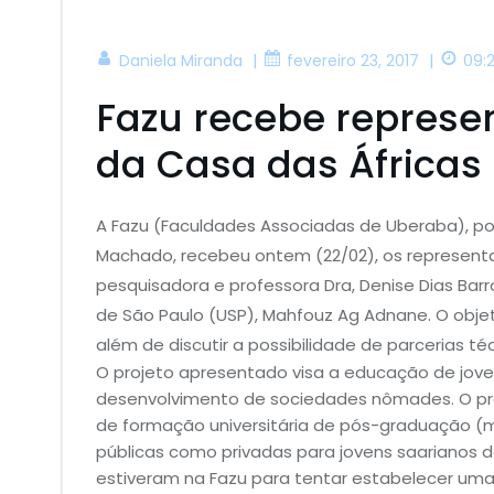
|
|
Daniela Miranda
fevereiro 23, 2017
09:
Fazu recebe represe
da Casa das Áfricas
A Fazu (Faculdades Associadas de Uberaba), por
Machado, recebeu ontem (22/02), os representa
pesquisadora e professora Dra, Denise Dias Barr
de São Paulo (USP), Mahfouz Ag Adnane. O objet
além de discutir a possibilidade de parcerias téc
O projeto apresentado visa a educação de jo
desenvolvimento de sociedades nômades. O proj
de formação universitária de pós-graduação (m
públicas como privadas para jovens saarianos
estiveram na Fazu para tentar estabelecer uma 