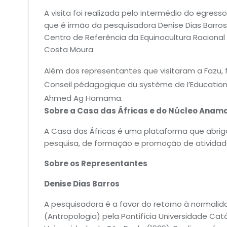
A visita foi realizada pelo intermédio do egress
que é irmão da pesquisadora Denise Dias Barro
Centro de Referência da Equinocultura Raciona
Costa Moura.
​Além dos representantes que visitaram a Fazu, 
Conseil pédagogique du système de I’Education 
Ahmed Ag Hamama. ​
Sobre a Casa das Áfricas e do Núcleo Anam
A Casa das Áfricas é uma plataforma que abriga
pesquisa, de formação e promoção de atividades
Sobre os Representantes
Denise Dias Barros
A pesquisadora é a favor do retorno à normali
(Antropologia) pela Pontifícia Universidade Cat