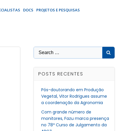
ECIALISTAS
DOCS
PROJETOS E PESQUISAS
Search
for:
POSTS RECENTES
Pós-doutorando em Produção
Vegetal, Vitor Rodrigues assume
a coordenação da Agronomia
Com grande número de
monitores, Fazu marca presença
no 78º Curso de Julgamento da