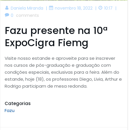
|
|
|
Daniela Miranda
novembro 18, 2022
10:17
0
comments
Fazu presente na 10ª
ExpoCigra Fiemg
Visite nosso estande e aproveite para se inscrever
nos cursos de pós-graduação e graduação com
condições especiais, exclusivas para a feira. Além do
estande, hoje (18), os professores Diego, Livia, Arthur e
Rodrigo participam de mesa redonda.
Categorias
Fazu