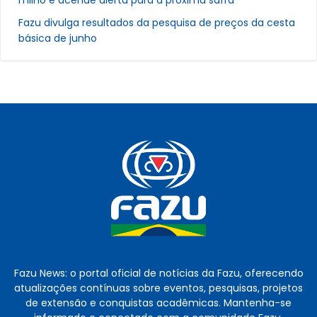
Fazu divulga resultados da pesquisa de preços da cesta
básica de junho
Fazu News: o portal oficial de notícias da Fazu, oferecendo
atualizações contínuas sobre eventos, pesquisas, projetos
de extensão e conquistas acadêmicas. Mantenha-se