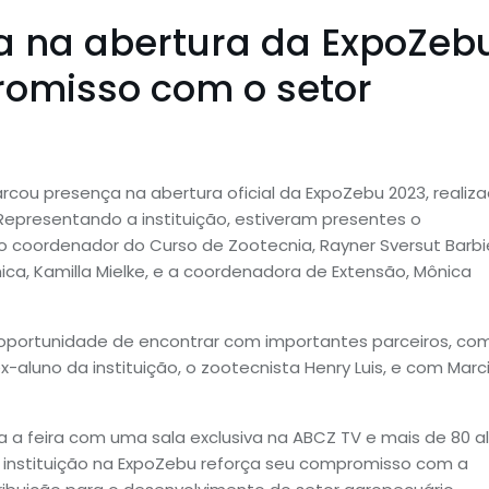
a na abertura da ExpoZeb
romisso com o setor
cou presença na abertura oficial da ExpoZebu 2023, realiz
Representando a instituição, estiveram presentes o
o coordenador do Curso de Zootecnia, Rayner Sversut Barbie
a, Kamilla Mielke, e a coordenadora de Extensão, Mônica
 oportunidade de encontrar com importantes parceiros, co
-aluno da instituição, o zootecnista Henry Luis, e com Marc
a a feira com uma sala exclusiva na ABCZ TV e mais de 80 a
 instituição na ExpoZebu reforça seu compromisso com a