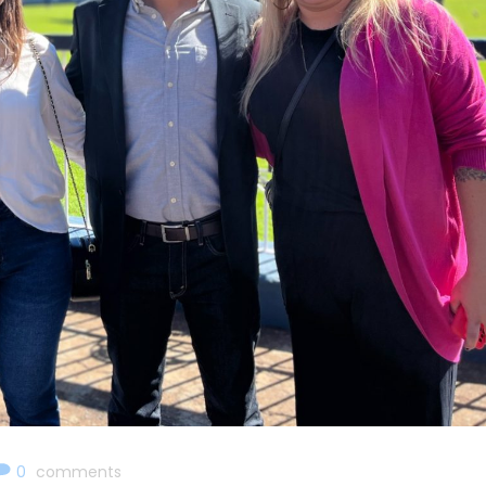
0
comments