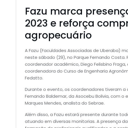
Fazu marca presenç
2023 e reforça comp
agropecuário
A Fazu (Faculdades Associadas de Uberaba) mar
neste sábado (29), no Parque Fernando Costa. 
coordenador acadêmico, Diego Felisbino Fraga, 
coordenadora do Curso de Engenharia Agronômic
Fedatto.
Durante o evento, os coordenadores tiveram a
Fernando Baldemar, da Asocebu Bolivia, com o ex
Marques Mendes, analista do Sebrae.
Além disso, a Fazu estará presente durante tod
atuando em diversas monitorias. A presença da