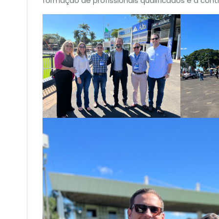
formação de profissionais qualificados e a con