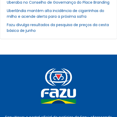
Uberaba no Conselho de Governança do Place Branding
Uberlândia mantém alta incidência de cigarrinhas do
milho e acende alerta para a próxima safra
Fazu divulga resultados da pesquisa de preços da cesta
básica de junho