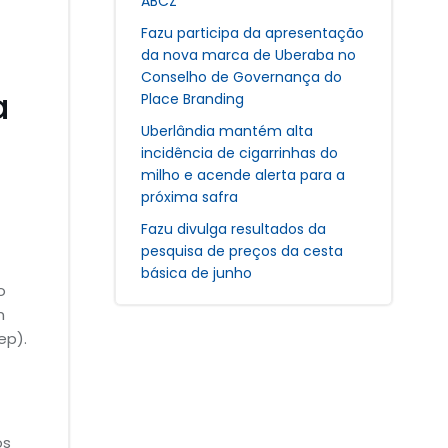
ABCZ
Fazu participa da apresentação
da nova marca de Uberaba no
Conselho de Governança do
a
Place Branding
Uberlândia mantém alta
incidência de cigarrinhas do
milho e acende alerta para a
próxima safra
Fazu divulga resultados da
pesquisa de preços da cesta
básica de junho
o
m
ep).
os