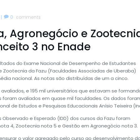
|
0
comments
, Agronegócio e Zootecni
ceito 3 no Enade
esultados do Exame Nacional de Desempenho de Estudantes
 e Zootecnia da Fazu (Faculdades Associadas de Uberaba)
dia nacional. As notas são distribuídas de um a cinco.
avaliados, e 195 mil universitários que estavam se formand
os foram avaliados em quase mil faculdades. Os dados fora
ional de Estudos e Pesquisas Educacionais Anísio Teixeira (In
 Observado e Esperado (IDD) dos cursos da Fazu foram
ota 4, Zootecnia nota 5 e Gestão em Agronegócio nota 3.
ensurar o valor agregado pelo curso ao desenvolvimento d