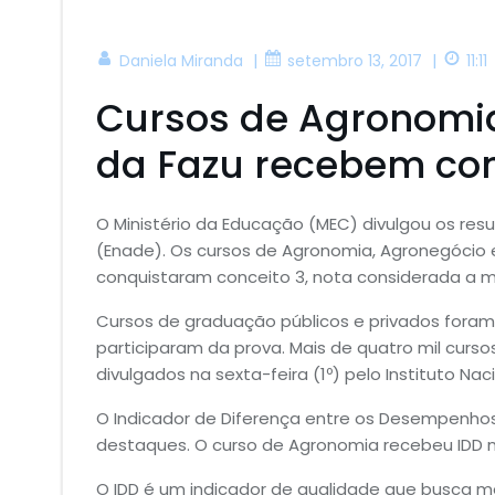
|
|
Daniela Miranda
setembro 13, 2017
11:11
Cursos de Agronomia
da Fazu recebem con
O Ministério da Educação (MEC) divulgou os r
(Enade). Os cursos de Agronomia, Agronegócio
conquistaram conceito 3, nota considerada a mé
Cursos de graduação públicos e privados foram 
participaram da prova. Mais de quatro mil curs
divulgados na sexta-feira (1º) pelo Instituto Nac
O Indicador de Diferença entre os Desempenhos
destaques. O curso de Agronomia recebeu IDD n
O IDD é um indicador de qualidade que busca m