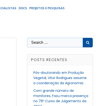
ECIALISTAS
DOCS
PROJETOS E PESQUISAS
Search
for:
POSTS RECENTES
Pós-doutorando em Produção
Vegetal, Vitor Rodrigues assume
a coordenação da Agronomia
Com grande número de
monitores, Fazu marca presença
no 78º Curso de Julgamento da