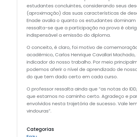
estudantes concluintes, considerando seus d
(aproximação) das suas características de des
Enade avalia o quanto os estudantes dominam o
ressalta-se que a participação na prova é obrig
indispensável a emissão do diploma.
O conceito, é claro, foi motivo de comemoraçã
acadêmico, Carlos Henrique Cavallari Machado
indicador do nosso trabalho. Por meio principal
podemos aferir o nível de aprendizado de noss
do que tem dado certo em cada curso.
O professor ressalta ainda que “as notas do ID
que estamos no caminho certo. Agradeço e para
envolvidos nesta trajetória de sucesso. Vale 
vindouras”.
Categorias
Fazu