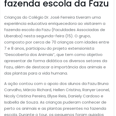
fazenda escola da Fazu
Crianças do Colégio Dr. José Ferreira tiveram uma
experiência educativa enriquecedora ao visitarem a
fazenda escola da Fazu (Faculdades Associadas de
Uberaba) nesta segunda-feira (15). O grupo,
composto por cerca de 70 crianças com idades entre
7 e 8 anos, participou do projeto extensionista
“Descoberta dos Animais”, que tem como objetivo
apresentar de forma didática os diversos setores da
Fazu, além de destacar a importância dos animais e
das plantas para a vida humana.
A ação contou com o apoio dos alunos da Fazu Bruna
Carvalho, Márcio Richard, Hellen Cristina, Ranyer Leonel,
Nicoly Cristina Pereira, Ellyse Reis, Daniely Cardoso e
Isabella de Souza. As crianças puderam conhecer de
perto os animais e as plantas presentes na fazenda
escola. Durante o tour, os pequenos foram guiados