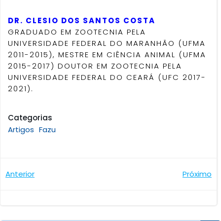
DR. CLESIO DOS SANTOS COSTA
GRADUADO EM ZOOTECNIA PELA
UNIVERSIDADE FEDERAL DO MARANHÃO (UFMA
2011-2015), MESTRE EM CIÊNCIA ANIMAL (UFMA
2015-2017) DOUTOR EM ZOOTECNIA PELA
UNIVERSIDADE FEDERAL DO CEARÁ (UFC 2017-
2021).
Categorias
Artigos
Fazu
Navegação
Navegaçã
Anterior
Próximo
de
de