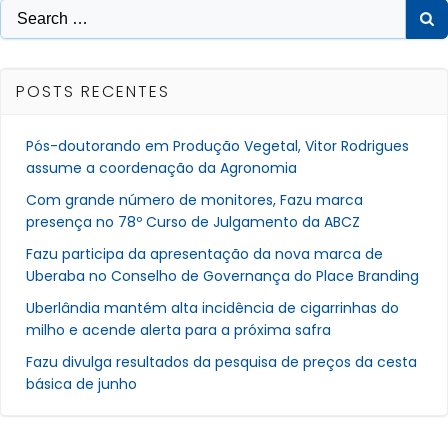
Post
Post
Search
for:
POSTS RECENTES
Pós-doutorando em Produção Vegetal, Vitor Rodrigues
assume a coordenação da Agronomia
Com grande número de monitores, Fazu marca
presença no 78º Curso de Julgamento da ABCZ
Fazu participa da apresentação da nova marca de
Uberaba no Conselho de Governança do Place Branding
Uberlândia mantém alta incidência de cigarrinhas do
milho e acende alerta para a próxima safra
Fazu divulga resultados da pesquisa de preços da cesta
básica de junho