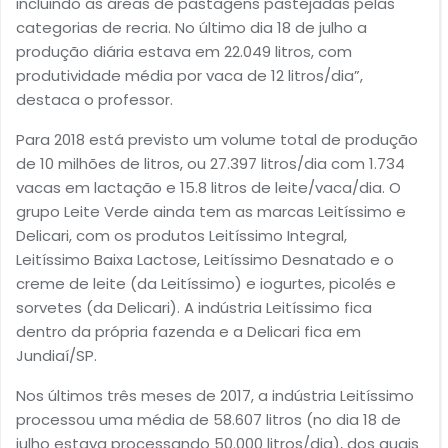
incluindo as áreas de pastagens pastejadas pelas
categorias de recria. No último dia 18 de julho a
produção diária estava em 22.049 litros, com
produtividade média por vaca de 12 litros/dia”,
destaca o professor.
Para 2018 está previsto um volume total de produção
de 10 milhões de litros, ou 27.397 litros/dia com 1.734
vacas em lactação e 15.8 litros de leite/vaca/dia. O
grupo Leite Verde ainda tem as marcas Leitíssimo e
Delicari, com os produtos Leitíssimo Integral,
Leitíssimo Baixa Lactose, Leitíssimo Desnatado e o
creme de leite (da Leitíssimo) e iogurtes, picolés e
sorvetes (da Delicari). A indústria Leitíssimo fica
dentro da própria fazenda e a Delicari fica em
Jundiaí/SP.
Nos últimos três meses de 2017, a indústria Leitíssimo
processou uma média de 58.607 litros (no dia 18 de
julho estava processando 50.000 litros/dia), dos quais