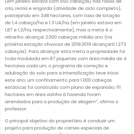
(em janeiro estava com 650 cabeças) nas fases de
cria, recria e engorda (atividade de ciclo completo),
pastejando em 348 hectares, com taxa de lotação
de 1,4 cabeça/ha e 1.3 UA/ha (em janeiro estava em
1,87 e 1,3/ha, respectivamente), mas a meta é o
rebanho alcançar 2.000 cabeças média ano (na
próxima estação chuvosa de 2018:2019 alcançará 1.273
cabeças). Para alcançar esta meta a propriedade foi
toda modulada em 87 piquetes com área média de 4
hectares cada um; o programa de correção e
adubação do solo para a intensificação teve início
este ano; um confinamento para 1.000 cabeças
estáticas foi construído com plano de expansão; 111
hectares em área vizinha à fazenda foram
arrendados para a produção de silagem”, afirma o
professor.
O principal objetivo do proprietário é conduzir um
projeto para produção de carnes especiais de