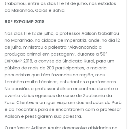
trabalhou, entre os dias 11 e 19 de julho, nos estados
do Maranhão, Goiás e Bahia.
50ª EXPOIMP 2018
Nos dias 11 e 12 de julho, o professor Adilson trabalhou
no Maranhão, na cidade de Imperatriz, onde, no dia 12
de julho, ministrou a palestra “Alavancando a
produção animal em pastagem”, durante a 50ª
EXPOIMP 2018, a convite do Sindicato Rural, para um
público de mais de 200 participantes, a maioria
pecuaristas que têm fazendas na região, mas
também muito técnicos, estudantes e professores.
Na ocasião, o professor Adilson encontrou durante o
evento vários egressos do curso de Zootecnia da
Fazu. Clientes e amigos viajaram dos estados do Pará
e do Tocantins para se encontrarem com o professor
Adilson e prestigiarem sua palestra.
O professor Adilson Aguiar desenvolve atividades no