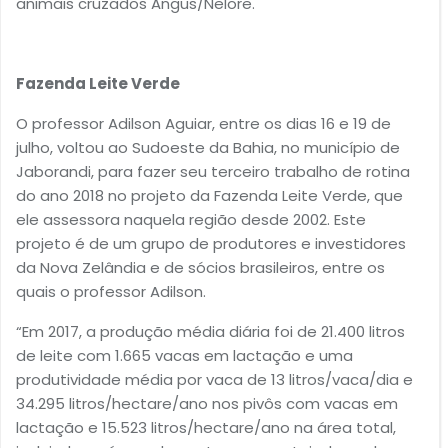
animais cruzados Angus/Nelore.
Fazenda Leite Verde
O professor Adilson Aguiar, entre os dias 16 e 19 de
julho, voltou ao Sudoeste da Bahia, no município de
Jaborandi, para fazer seu terceiro trabalho de rotina
do ano 2018 no projeto da Fazenda Leite Verde, que
ele assessora naquela região desde 2002. Este
projeto é de um grupo de produtores e investidores
da Nova Zelândia e de sócios brasileiros, entre os
quais o professor Adilson.
“Em 2017, a produção média diária foi de 21.400 litros
de leite com 1.665 vacas em lactação e uma
produtividade média por vaca de 13 litros/vaca/dia e
34.295 litros/hectare/ano nos pivôs com vacas em
lactação e 15.523 litros/hectare/ano na área total,