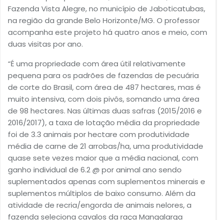
Fazenda Vista Alegre, no município de Jaboticatubas,
na região da grande Belo Horizonte/MG. O professor
acompanha este projeto há quatro anos e meio, com
duas visitas por ano.
“É uma propriedade com área útil relativamente
pequena para os padrões de fazendas de pecuária
de corte do Brasil, com área de 487 hectares, mas é
muito intensiva, com dois pivôs, somando uma área
de 98 hectares. Nas últimas duas safras (2015/2016 e
2016/2017), a taxa de lotação média da propriedade
foi de 3.3 animais por hectare com produtividade
média de carne de 21 arrobas/ha, uma produtividade
quase sete vezes maior que a média nacional, com
ganho individual de 6.2 @ por animal ano sendo
suplementados apenas com suplementos minerais e
suplementos múltiplos de baixo consumo. Além da
atividade de recria/engorda de animais nelores, a
fazenda seleciona cavalos da raça Mangalarga