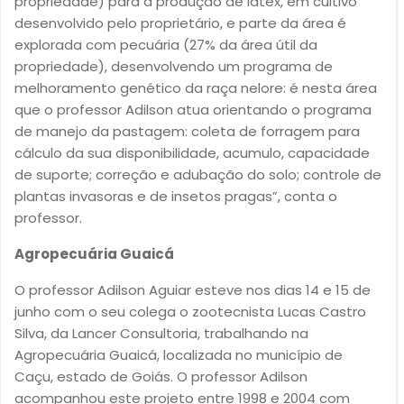
propriedade) para a produção de látex, em cultivo
desenvolvido pelo proprietário, e parte da área é
explorada com pecuária (27% da área útil da
propriedade), desenvolvendo um programa de
melhoramento genético da raça nelore: é nesta área
que o professor Adilson atua orientando o programa
de manejo da pastagem: coleta de forragem para
cálculo da sua disponibilidade, acumulo, capacidade
de suporte; correção e adubação do solo; controle de
plantas invasoras e de insetos pragas”, conta o
professor.
Agropecuária Guaicá
O professor Adilson Aguiar esteve nos dias 14 e 15 de
junho com o seu colega o zootecnista Lucas Castro
Silva, da Lancer Consultoria, trabalhando na
Agropecuária Guaicá, localizada no município de
Caçu, estado de Goiás. O professor Adilson
acompanhou este projeto entre 1998 e 2004 com