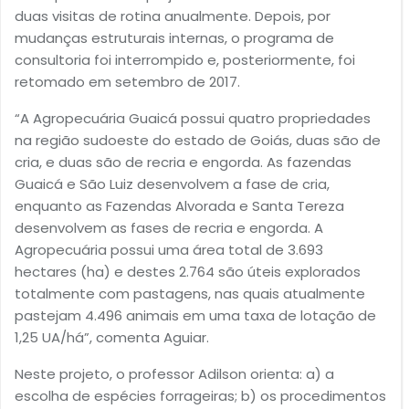
duas visitas de rotina anualmente. Depois, por
mudanças estruturais internas, o programa de
consultoria foi interrompido e, posteriormente, foi
retomado em setembro de 2017.
“A Agropecuária Guaicá possui quatro propriedades
na região sudoeste do estado de Goiás, duas são de
cria, e duas são de recria e engorda. As fazendas
Guaicá e São Luiz desenvolvem a fase de cria,
enquanto as Fazendas Alvorada e Santa Tereza
desenvolvem as fases de recria e engorda. A
Agropecuária possui uma área total de 3.693
hectares (ha) e destes 2.764 são úteis explorados
totalmente com pastagens, nas quais atualmente
pastejam 4.496 animais em uma taxa de lotação de
1,25 UA/há”, comenta Aguiar.
Neste projeto, o professor Adilson orienta: a) a
escolha de espécies forrageiras; b) os procedimentos