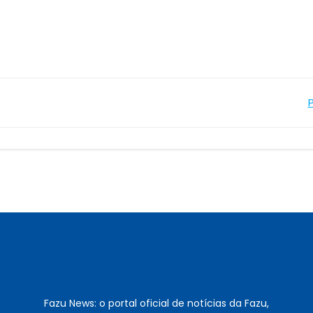
Navegação
de
Post
Fazu News: o portal oficial de notícias da Fazu,