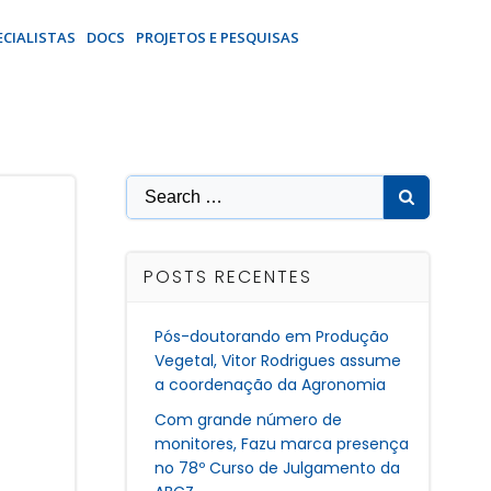
ECIALISTAS
DOCS
PROJETOS E PESQUISAS
Search
for:
POSTS RECENTES
Pós-doutorando em Produção
Vegetal, Vitor Rodrigues assume
a coordenação da Agronomia
Com grande número de
monitores, Fazu marca presença
no 78º Curso de Julgamento da