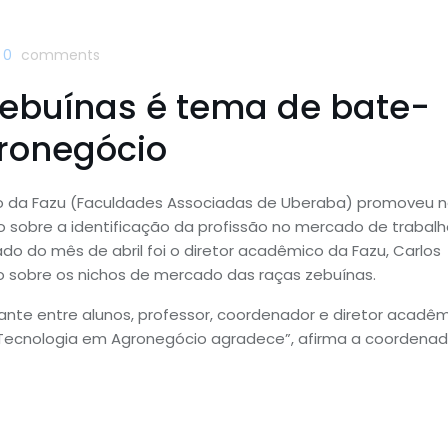
0
comments
ebuínas é tema de bate-
ronegócio
o da Fazu (Faculdades Associadas de Uberaba) promoveu 
o sobre a identificação da profissão no mercado de trabalh
do mês de abril foi o diretor acadêmico da Fazu, Carlos
o sobre os nichos de mercado das raças zebuínas.
nte entre alunos, professor, coordenador e diretor acadêm
 Tecnologia em Agronegócio agradece”, afirma a coordena