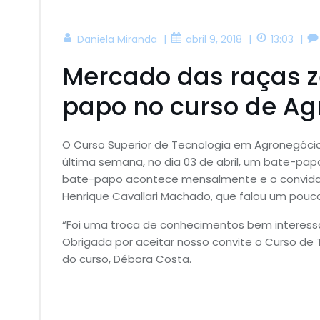
|
|
|
Daniela Miranda
abril 9, 2018
13:03
Mercado das raças z
papo no curso de Ag
O Curso Superior de Tecnologia em Agronegóci
última semana, no dia 03 de abril, um bate-pap
bate-papo acontece mensalmente e o convidado 
Henrique Cavallari Machado, que falou um pouc
“Foi uma troca de conhecimentos bem interessa
Obrigada por aceitar nosso convite o Curso de
do curso, Débora Costa.