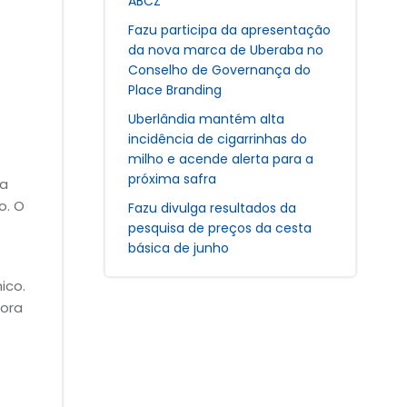
ABCZ
Fazu participa da apresentação
da nova marca de Uberaba no
Conselho de Governança do
Place Branding
Uberlândia mantém alta
incidência de cigarrinhas do
milho e acende alerta para a
próxima safra
na
o. O
Fazu divulga resultados da
pesquisa de preços da cesta
básica de junho
ico.
dora