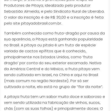
Produtores de Pitaya, idealizado pelo produtor
Sebastião Almeida, e pelo Sindicato Rural de Uberaba.
O valor da inscrição é de R$ 30,00 e a inscrição é feita
pelo site pitayadobrasil.com.br.
Também conhecida como fruta-dragão por causa da
sua aparência, a Pitaya está ganhando popularidade
no Brasil. A pitaya ou pitaia é um fruto de espécie
variada de cactos epífitos que é conhecido,
principalmente nos Estados Unidos, como ‘fruta
dragão’ por conta do seu exterior escamado. Nativa
da América Central e do México, a fruta pitaya vem
sendo cultivada em Israel, na China e aqui no Brasil
(mais comum na região Nordeste). Por só ser
cultivada a noite, ela está no grupo de “flor da noite”.
A pitaya fruta tem um sabor muito doce e saboroso e
vem sendo utilizada na fabricação de vinhos, sucos,
chás (com as suas folhas) e principalmente doces. O