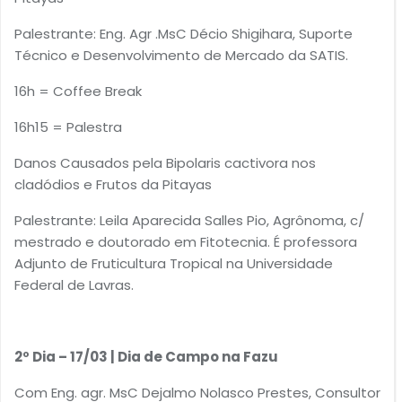
Palestrante: Eng. Agr .MsC Décio Shigihara, Suporte
Técnico e Desenvolvimento de Mercado da SATIS.
16h = Coffee Break
16h15 = Palestra
Danos Causados pela Bipolaris cactivora nos
cladódios e Frutos da Pitayas
Palestrante: Leila Aparecida Salles Pio, Agrônoma, c/
mestrado e doutorado em Fitotecnia. É professora
Adjunto de Fruticultura Tropical na Universidade
Federal de Lavras.
2º Dia – 17/03 | Dia de Campo na Fazu
Com Eng. agr. MsC Dejalmo Nolasco Prestes, Consultor