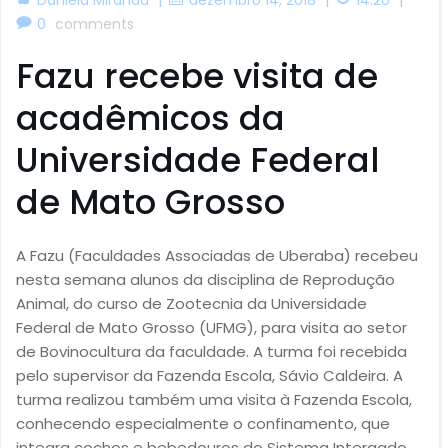
0
comments
Fazu recebe visita de
acadêmicos da
Universidade Federal
de Mato Grosso
A Fazu (Faculdades Associadas de Uberaba) recebeu
nesta semana alunos da disciplina de Reprodução
Animal, do curso de Zootecnia da Universidade
Federal de Mato Grosso (UFMG), para visita ao setor
de Bovinocultura da faculdade. A turma foi recebida
pelo supervisor da Fazenda Escola, Sávio Caldeira. A
turma realizou também uma visita à Fazenda Escola,
conhecendo especialmente o confinamento, que
integra cochos e bebedouros do Sistema Intergado,