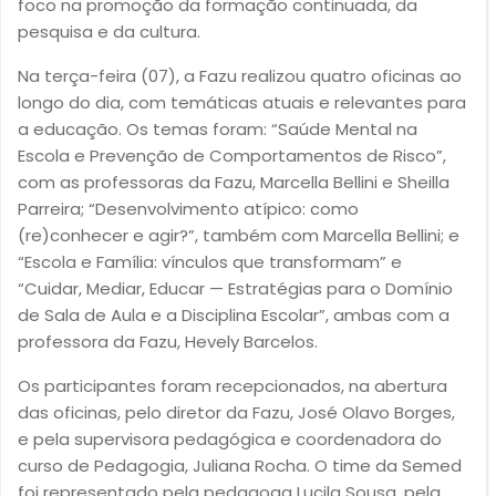
foco na promoção da formação continuada, da
pesquisa e da cultura.
Na terça-feira (07), a Fazu realizou quatro oficinas ao
longo do dia, com temáticas atuais e relevantes para
a educação. Os temas foram: “Saúde Mental na
Escola e Prevenção de Comportamentos de Risco”,
com as professoras da Fazu, Marcella Bellini e Sheilla
Parreira; “Desenvolvimento atípico: como
(re)conhecer e agir?”, também com Marcella Bellini; e
“Escola e Família: vínculos que transformam” e
“Cuidar, Mediar, Educar — Estratégias para o Domínio
de Sala de Aula e a Disciplina Escolar”, ambas com a
professora da Fazu, Hevely Barcelos.
Os participantes foram recepcionados, na abertura
das oficinas, pelo diretor da Fazu, José Olavo Borges,
e pela supervisora pedagógica e coordenadora do
curso de Pedagogia, Juliana Rocha. O time da Semed
foi representado pela pedagoga Lucila Sousa, pela