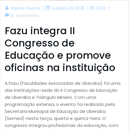
|
|
|
Raiane Duarte
outubro 10, 2025
10:22
0
comments
Fazu integra II
Congresso de
Educação e promove
oficinas na instituição
A Fazu (Faculdades Associadas de Uberaba) foi uma
das instituições-sede do II Congresso de Educação
de Uberaba e Triângulo Mineiro. Com uma
programação extensa, o evento foi realizado pela
Secretaria Municipal de Educação de Uberaba
(Semed) nesta terça, quarta e quinta-feira. O
congresso integrou profissionais da educação, com