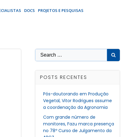
ECIALISTAS
DOCS
PROJETOS E PESQUISAS
Search
for:
POSTS RECENTES
Pós-doutorando em Produção
Vegetal, Vitor Rodrigues assume
a coordenação da Agronomia
Com grande número de
monitores, Fazu marca presença
no 78º Curso de Julgamento da