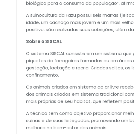
biológico para o consumo da população”, afirma
A suinocultura da Fazu possui seis marrãs (leit
idade, um cachaço mais jovem e um mais velho. 
positivo, são realizadas suas cobrições, além d
Sobre o SISCAL
O sistema SISCAL consiste em um sistema que 
piquetes de forrageiras formadas ou em áreas 
gestação, lactação e recria. Criados soltos, os
confinamento.
Os animais criados em sistema ao ar livre rec
dos animais criados em sistema tradicional con
mais próprias de seu habitat, que refletem pos
A técnica tem como objetivo proporcionar melh
suínas e de suas leitegadas, promovendo um ba
melhoria no bem-estar dos animais.