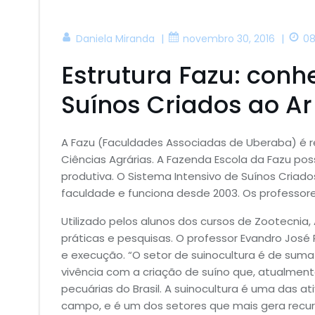
|
|
Daniela Miranda
novembro 30, 2016
08
Estrutura Fazu: conh
Suínos Criados ao Ar 
A Fazu (Faculdades Associadas de Uberaba) é re
Ciências Agrárias. A Fazenda Escola da Fazu po
produtiva. O Sistema Intensivo de Suínos Criados
faculdade e funciona desde 2003. Os professore
Utilizado pelos alunos dos cursos de Zootecnia,
práticas e pesquisas. O professor Evandro José
e execução. “O setor de suinocultura é de sum
vivência com a criação de suíno que, atualment
pecuárias do Brasil. A suinocultura é uma das
campo, e é um dos setores que mais gera recurs