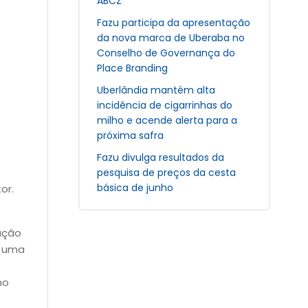
ABCZ
Fazu participa da apresentação
da nova marca de Uberaba no
Conselho de Governança do
Place Branding
Uberlândia mantém alta
incidência de cigarrinhas do
milho e acende alerta para a
próxima safra
Fazu divulga resultados da
pesquisa de preços da cesta
básica de junho
or.
ação
m uma
no