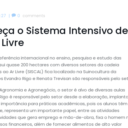
|
:27
0
comments
eça o Sistema Intensivo de
Livre
ferência internacional no ensino, pesquisa e estudo das
ssui quase 200 hectares com diversos setores da cadeia
 ao Ar Livre (SISCAL) fica localizado na Suinocultura da
s Evandro Rigo e Renata Trevisan são responsáveis pelo set
 Agronomia e Agronegócio, o setor é alvo de diversas aulas
 Rigo é responsável pelo setor desde a elaboração, implant
a importância para práticas acadêmicas, pois os alunos tê
e, representa um importante papel, entre as atividades
 atividades que gera emprego e mão-de-obra, fixa o homem 
os financeiros, além de fornecer alimentos de alto valor