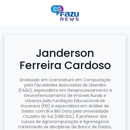
Pular
para
o
conteúdo
Janderson
Ferreira Cardoso
Graduado em Licenciatura em Computação
pela Faculdades Associadas de Uberaba
(FAZU), especialista em Geoprocessamento e
Georrefernciamento de Imóveis Rurais e
Urbanos pela Fundação Educacional de
Ituverava (FEI) e especialista em Análise de
Dados com BI e BIG Data pela Universidade
Cruzeiro do Sul (UNICSUL). É professor dos
cursos de Agrocomputação e Agronegócio
ministrando as disciplinas de Banco de Dados,